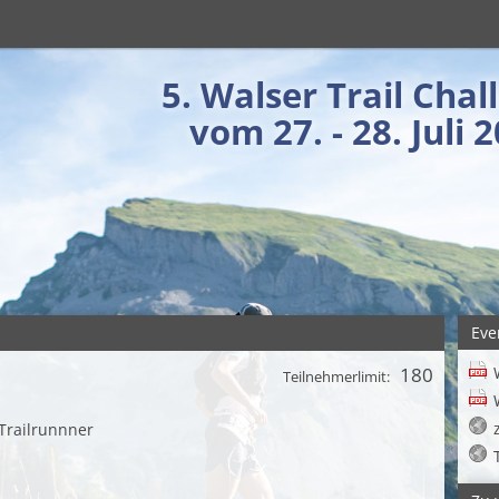
5. Walser Trail Chal
vom 27. - 28. Juli 
Eve
180
Teilnehmerlimit:
 Trailrunnner