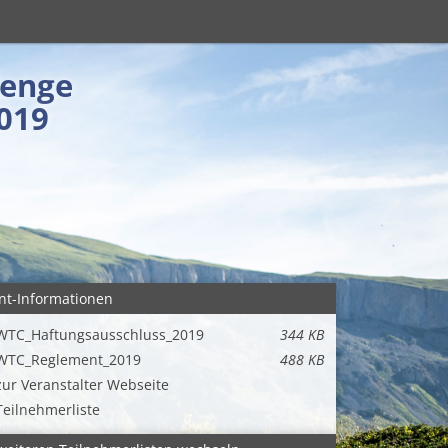
lenge
2019
nt-Informationen
WTC_Haftungsausschluss_2019
344 KB
WTC_Reglement_2019
488 KB
zur Veranstalter Webseite
Teilnehmerliste