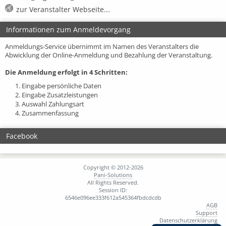
zur Veranstalter Webseite...
Informationen zum Anmeldevorgang
Anmeldungs-Service übernimmt im Namen des Veranstalters die
Abwicklung der Online-Anmeldung und Bezahlung der Veranstaltung.
Die Anmeldung erfolgt in 4 Schritten:
1. Eingabe persönliche Daten
2. Eingabe Zusatzleistungen
3. Auswahl Zahlungsart
4. Zusammenfassung
Facebook
Copyright © 2012-2026
Pani-Solutions
All Rights Reserved.
Session ID:
6546e096ee333f612a545364fbdcdcdb
AGB
Support
Datenschutzerklärung