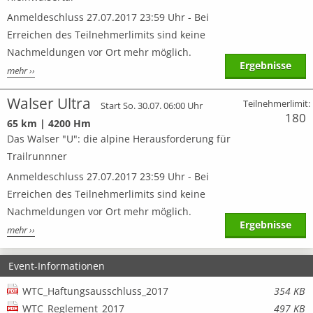
Anmeldeschluss 27.07.2017 23:59 Uhr - Bei
Erreichen des Teilnehmerlimits sind keine
Nachmeldungen vor Ort mehr möglich.
Ergebnisse
mehr ››
Walser Ultra
Teilnehmerlimit:
Start So. 30.07. 06:00 Uhr
180
65 km | 4200 Hm
Das Walser "U": die alpine Herausforderung für
Trailrunnner
Anmeldeschluss 27.07.2017 23:59 Uhr - Bei
Erreichen des Teilnehmerlimits sind keine
Nachmeldungen vor Ort mehr möglich.
Ergebnisse
mehr ››
Event-Informationen
WTC_Haftungsausschluss_2017
354 KB
WTC_Reglement_2017
497 KB