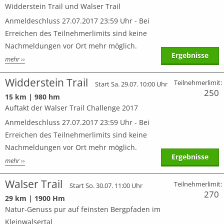
Widderstein Trail und Walser Trail
Anmeldeschluss 27.07.2017 23:59 Uhr - Bei
Erreichen des Teilnehmerlimits sind keine
Nachmeldungen vor Ort mehr möglich.
Ergebnisse
mehr ››
Widderstein Trail
Teilnehmerlimit:
Start Sa. 29.07. 10:00 Uhr
250
15 km | 980 hm
Auftakt der Walser Trail Challenge 2017
Anmeldeschluss 27.07.2017 23:59 Uhr - Bei
Erreichen des Teilnehmerlimits sind keine
Nachmeldungen vor Ort mehr möglich.
Ergebnisse
mehr ››
Walser Trail
Teilnehmerlimit:
Start So. 30.07. 11:00 Uhr
270
29 km | 1900 Hm
Natur-Genuss pur auf feinsten Bergpfaden im
Kleinwalsertal