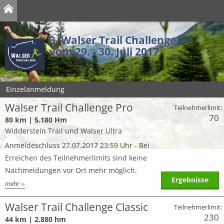
3. Walser Trail Challenge
vom 29. - 30. Juli 2017
Einzelanmeldung
Walser Trail Challenge Pro
Teilnehmerlimit:
70
80 km | 5.180 Hm
Widderstein Trail und Walser Ultra
Anmeldeschluss 27.07.2017 23:59 Uhr - Bei
Erreichen des Teilnehmerlimits sind keine
Nachmeldungen vor Ort mehr möglich.
Ergebnisse
mehr ››
Walser Trail Challenge Classic
Teilnehmerlimit:
230
44 km | 2.880 hm