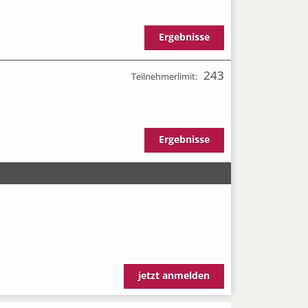
Ergebnisse
243
Teilnehmerlimit:
Ergebnisse
jetzt anmelden