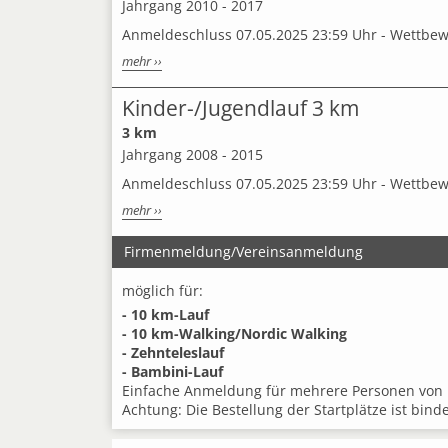
Jahrgang 2010 - 2017
Anmeldeschluss 07.05.2025 23:59 Uhr - Wettbe
mehr ››
Kinder-/Jugendlauf 3 km
3 km
Jahrgang 2008 - 2015
Anmeldeschluss 07.05.2025 23:59 Uhr - Wettbe
mehr ››
Firmenmeldung/Vereinsanmeldung
möglich für:
- 10 km-Lauf
- 10 km-Walking/Nordic Walking
- Zehnteleslauf
- Bambini-Lauf
Einfache Anmeldung für mehrere Personen von 
Achtung: Die Bestellung der Startplätze ist bind