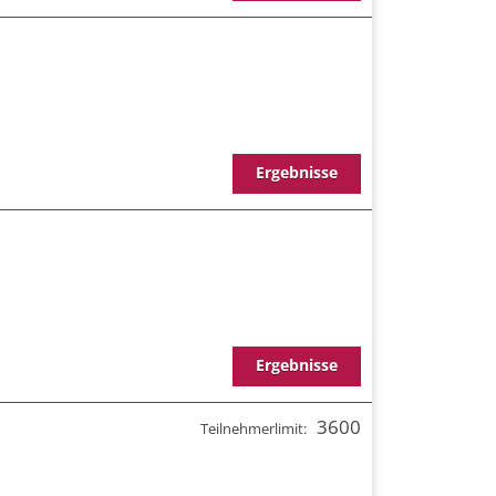
Ergebnisse
Ergebnisse
3600
Teilnehmerlimit: