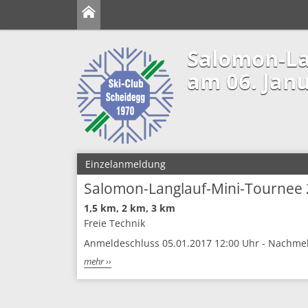
Salomon-La
am 06. Jan
Einzelanmeldung
Salomon-Langlauf-Mini-Tournee
1,5 km, 2 km, 3 km
Freie Technik
Anmeldeschluss 05.01.2017 12:00 Uhr - Nachme
mehr ››