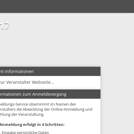
17
nt-Informationen
zur Veranstalter Webseite...
ormationen zum Anmeldevorgang
eldungs-Service übernimmt im Namen des
nstalters die Abwicklung der Online-Anmeldung und
hlung der Veranstaltung.
Anmeldung erfolgt in 4 Schritten:
. Eingabe persönliche Daten