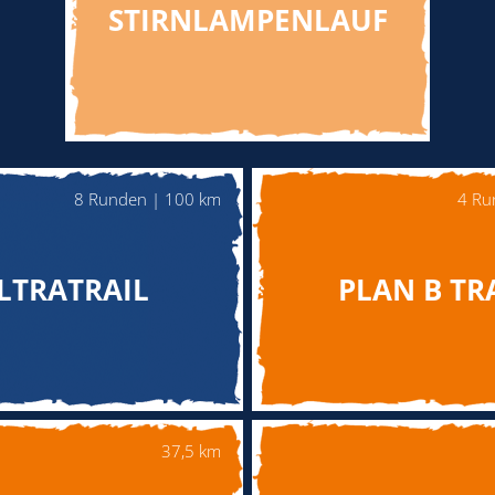
STIRNLAMPENLAUF
8 Runden | 100 km
4 Ru
LTRATRAIL
PLAN B TR
37,5 km