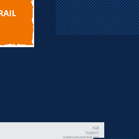
RAIL
AGB
Support
Datenschutzerklärung