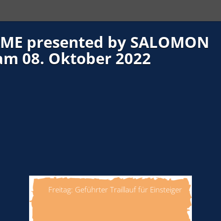
ME presented by SALOMON
am 08. Oktober 2022
Freitag: Geführter Traillauf für Einsteiger