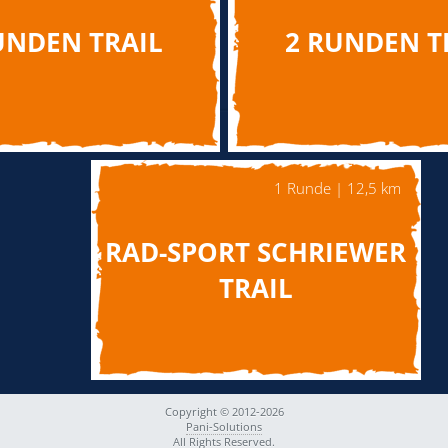
UNDEN TRAIL
2 RUNDEN T
1 Runde | 12,5 km
RAD-SPORT SCHRIEWER
TRAIL
Copyright © 2012-2026
Pani-Solutions
All Rights Reserved.