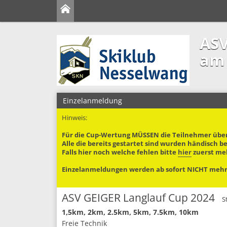
ASV
am 
Einzelanmeldung
Hinweis:
Für die Cup-Wertung MÜSSEN die Teilnehmer übe
Alle die bereits gestartet sind wurden händisch 
Falls hier noch welche fehlen bitte
hier
zuerst me
Einzelanmeldungen werden ab sofort NICHT mehr 
ASV GEIGER Langlauf Cup 2024
S
1,5km, 2km, 2.5km, 5km, 7.5km, 10km
Freie Technik