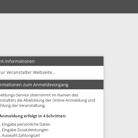
nt-Informationen
zur Veranstalter Webseite...
ormationen zum Anmeldevorgang
eldungs-Service übernimmt im Namen des
nstalters die Abwicklung der Online-Anmeldung und
hlung der Veranstaltung.
Anmeldung erfolgt in 4 Schritten:
. Eingabe persönliche Daten
. Eingabe Zusatzleistungen
. Auswahl Zahlungsart