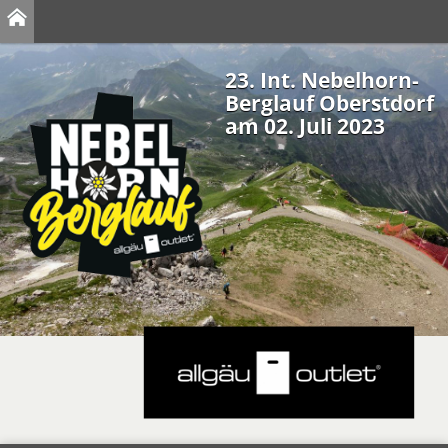
23. Int. Nebelhorn-
Berglauf Oberstdorf
am 02. Juli 2023