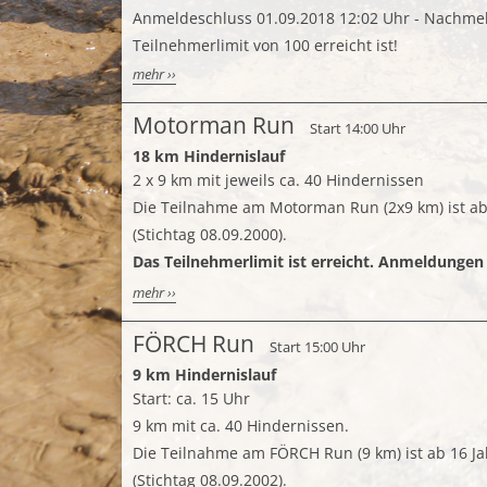
Anmeldeschluss 01.09.2018 12:02 Uhr - Nachmel
Teilnehmerlimit von 100 erreicht ist!
mehr ››
Motorman Run
Start 14:00 Uhr
18 km Hindernislauf
2 x 9 km mit jeweils ca. 40 Hindernissen
Die Teilnahme am Motorman Run (2x9 km) ist ab 
(Stichtag 08.09.2000).
Das Teilnehmerlimit ist erreicht. Anmeldungen
mehr ››
FÖRCH Run
Start 15:00 Uhr
9 km Hindernislauf
Start: ca. 15 Uhr
9 km mit ca. 40 Hindernissen.
Die Teilnahme am FÖRCH Run (9 km) ist ab 16 Ja
(Stichtag 08.09.2002).