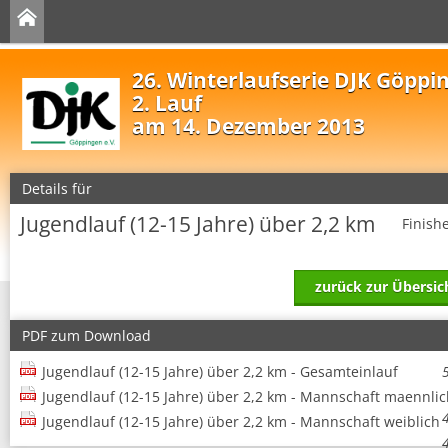
26. Winterlaufserie DJK Göppi
2. Lauf
am 14. Dezember 2013
Details für
Jugendlauf (12-15 Jahre) über 2,2 km
Finish
zurück zur Übersic
PDF zum Download
Jugendlauf (12-15 Jahre) über 2,2 km - Gesamteinlauf
Jugendlauf (12-15 Jahre) über 2,2 km - Mannschaft maennlic
Jugendlauf (12-15 Jahre) über 2,2 km - Mannschaft weiblich